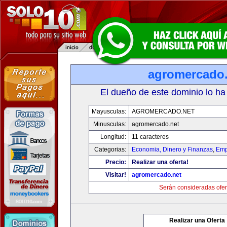
agromercado.
El dueño de este dominio lo ha
Mayusculas:
AGROMERCADO.NET
Minusculas:
agromercado.net
Longitud:
11 caracteres
Categorias:
Economia, Dinero y Finanzas
,
Emp
Precio:
Realizar una oferta!
Visitar!
agromercado.net
Serán consideradas ofer
Realizar una Oferta