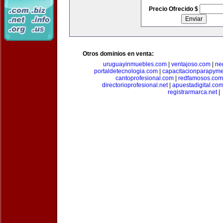
Precio Ofrecido $
Otros dominios en venta:
uruguayinmuebles.com
|
ventajoso.com
|
ne
portaldetecnologia.com
|
capacitacionparapym
cantoprofesional.com
|
redfamosos.com
directorioprofesional.net
|
apuestadigital.co
registrarmarca.net
|