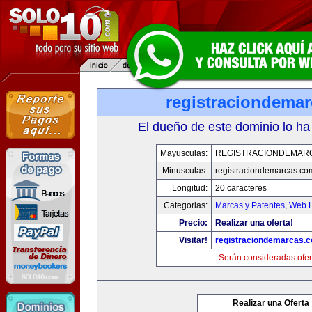
registraciondema
El dueño de este dominio lo ha
Mayusculas:
REGISTRACIONDEMAR
Minusculas:
registraciondemarcas.co
Longitud:
20 caracteres
Categorias:
Marcas y Patentes
,
Web H
Precio:
Realizar una oferta!
Visitar!
registraciondemarcas.
Serán consideradas ofer
Realizar una Oferta