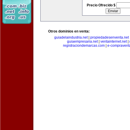
Precio Ofrecido $
Otros dominios en venta:
guiadelaindustria.net
|
propiedadesenventa.net
guiaempresaria.net
|
ventainternet.net
|
registraciondemarcas.com
|
e-compravent