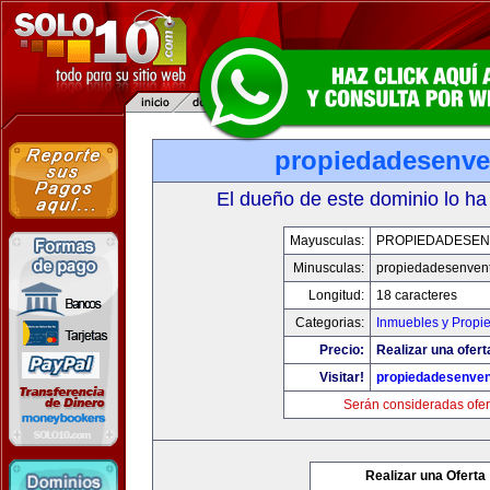
propiedadesenve
El dueño de este dominio lo ha
Mayusculas:
PROPIEDADESEN
Minusculas:
propiedadesenvent
Longitud:
18 caracteres
Categorias:
Inmuebles y Propi
Precio:
Realizar una ofert
Visitar!
propiedadesenven
Serán consideradas ofer
Realizar una Oferta