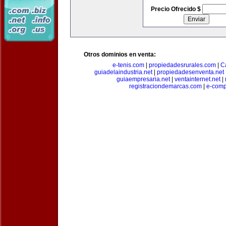
Precio Ofrecido $
Otros dominios en venta:
e-tenis.com
|
propiedadesrurales.com
|
C
guiadelaindustria.net
|
propiedadesenventa.net
guiaempresaria.net
|
ventainternet.net
|
registraciondemarcas.com
|
e-comp