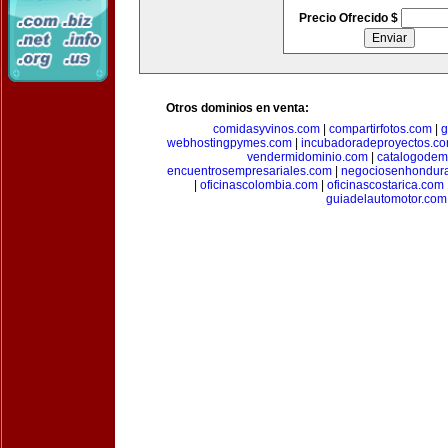
Precio Ofrecido $
Otros dominios en venta:
comidasyvinos.com
|
compartirfotos.com
|
g
webhostingpymes.com
|
incubadoradeproyectos.c
vendermidominio.com
|
catalogodem
encuentrosempresariales.com
|
negociosenhondur
|
oficinascolombia.com
|
oficinascostarica.com
guiadelautomotor.com