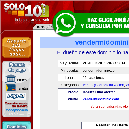
vendermidomin
El dueño de este dominio lo ha
Mayusculas:
VENDERMIDOMINIO.COM
Minusculas:
vendermidominio.com
Longitud:
15 caracteres
Categorias:
Ventas y Comercializacion
,
W
Precio:
Realizar una oferta!
Visitar!
vendermidominio.com
Serán consideradas ofer
Realizar una Oferta