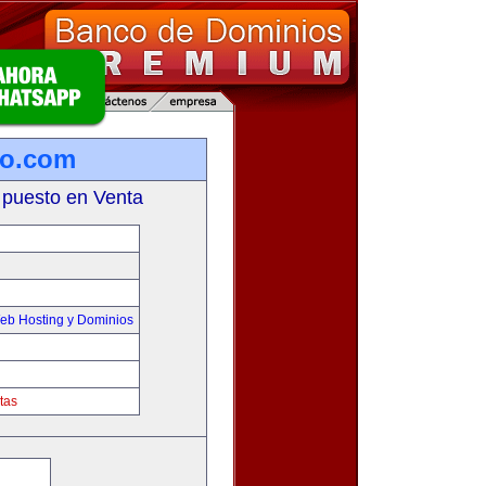
io.com
 puesto en Venta
eb Hosting y Dominios
tas