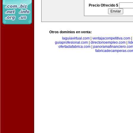
Precio Ofrecido $
Otros dominios en venta:
laguiavirtual.com
|
ventajacompetitiva.com
|
guiaprofesional.com
|
directorioempleo.com
|
li
ofertadafabrica.com
|
panoramafinanciero.co
fabricadecamperas.co