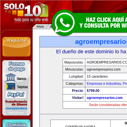
agroempresario
El dueño de este dominio lo ha
Mayusculas:
AGROEMPRESARIOS.C
Minusculas:
agroempresarios.com
Longitud:
15 caracteres
Categorias:
Empresas e Industrias
,
Pr
Precio:
$799.00
Visitar!
agroempresarios.com
Serán consideradas ofer
R