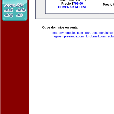
COMPRAR AHORA
Precio $
799.00
Precio 
COMPRAR AHORA
Otros dominios en venta:
imagenynegocios.com
|
parquecomercial.co
agroempresarios.com
|
forobrasil.com
|
solu