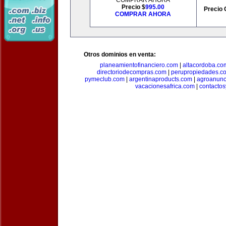
COMPRAR AHORA
Precio $
995.00
Precio 
COMPRAR AHORA
Otros dominios en venta:
planeamientofinanciero.com
|
altacordoba.co
directoriodecompras.com
|
perupropiedades.c
pymeclub.com
|
argentinaproducts.com
|
agroanunc
vacacionesafrica.com
|
contactos