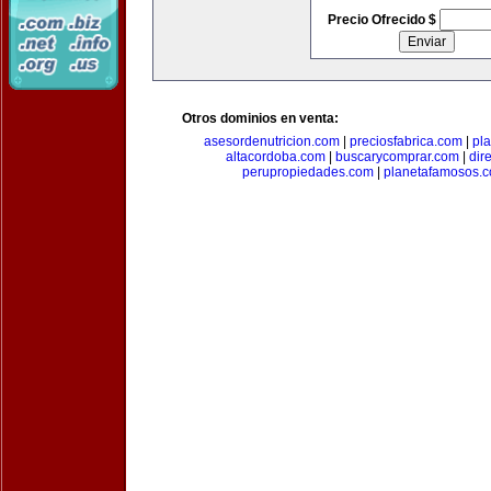
Precio Ofrecido $
Otros dominios en venta:
asesordenutricion.com
|
preciosfabrica.com
|
pl
altacordoba.com
|
buscarycomprar.com
|
dir
perupropiedades.com
|
planetafamosos.