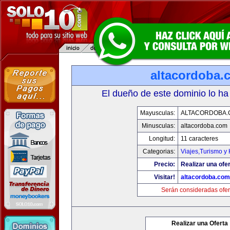
altacordoba.
El dueño de este dominio lo ha
Mayusculas:
ALTACORDOBA.
Minusculas:
altacordoba.com
Longitud:
11 caracteres
Categorias:
Viajes,Turismo y
Precio:
Realizar una ofer
Visitar!
altacordoba.com
Serán consideradas ofer
Realizar una Oferta