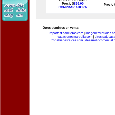
COMPRAR AHORA
Precio $
899.00
Precio 
COMPRAR AHORA
Otros dominios en venta:
reportesfinancieros.com
|
imagenesvirtuales.c
vacacionesmarbella.com
|
directoatucas
zonabienesraices.com
|
desarrollocomercial