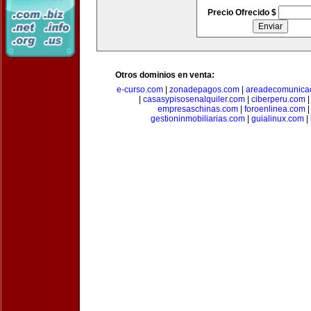
Precio Ofrecido $
Otros dominios en venta:
e-curso.com
|
zonadepagos.com
|
areadecomunica
|
casasypisosenalquiler.com
|
ciberperu.com
empresaschinas.com
|
foroenlinea.com
gestioninmobiliarias.com
|
guialinux.com
|