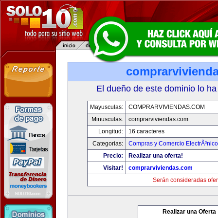
comprarviviend
El dueño de este dominio lo ha
Mayusculas:
COMPRARVIVIENDAS.COM
Minusculas:
comprarviviendas.com
Longitud:
16 caracteres
Categorias:
Compras y Comercio ElectrÃ³nico
Precio:
Realizar una oferta!
Visitar!
comprarviviendas.com
Serán consideradas ofer
Realizar una Oferta