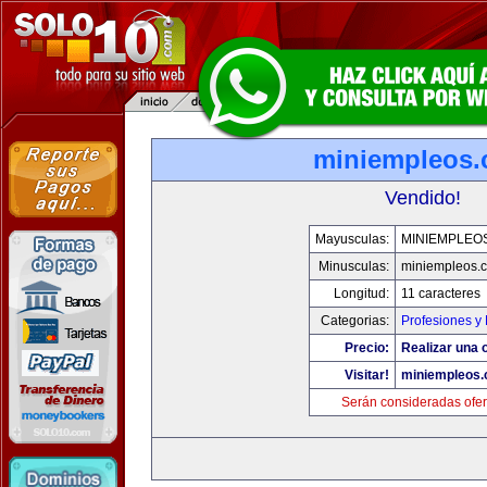
miniempleos
Vendido!
Mayusculas:
MINIEMPLEO
Minusculas:
miniempleos.
Longitud:
11 caracteres
Categorias:
Profesiones y
Precio:
Realizar una o
Visitar!
miniempleos
Serán consideradas ofer