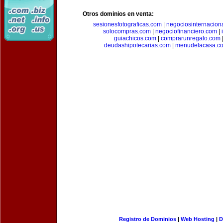
Otros dominios en venta:
sesionesfotograficas.com
|
negociosinternacion
solocompras.com
|
negociofinanciero.com
|
guiachicos.com
|
comprarunregalo.com
deudashipotecarias.com
|
menudelacasa.c
Registro de Dominios
|
Web Hosting
|
D