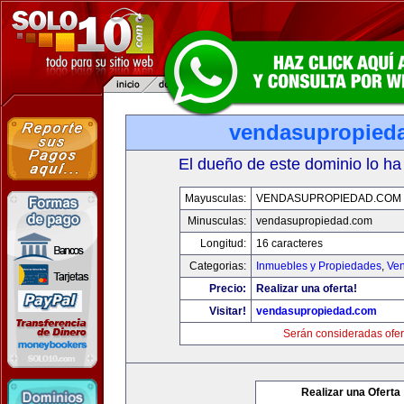
vendasupropied
El dueño de este dominio lo ha
Mayusculas:
VENDASUPROPIEDAD.COM
Minusculas:
vendasupropiedad.com
Longitud:
16 caracteres
Categorias:
Inmuebles y Propiedades
,
Ven
Precio:
Realizar una oferta!
Visitar!
vendasupropiedad.com
Serán consideradas ofer
Realizar una Oferta