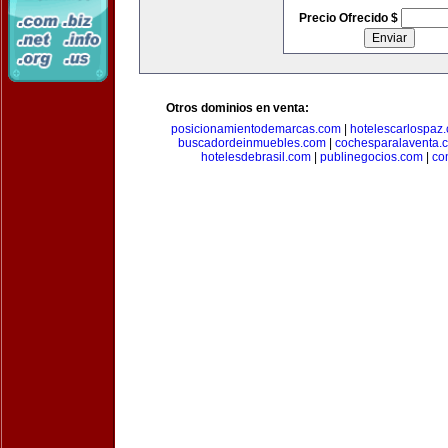
Precio Ofrecido $
Otros dominios en venta:
posicionamientodemarcas.com
|
hotelescarlospaz
buscadordeinmuebles.com
|
cochesparalaventa.
hotelesdebrasil.com
|
publinegocios.com
|
co