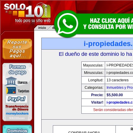
i-propiedades
El dueño de este dominio lo ha
Mayusculas:
I-PROPIEDADE
Minusculas:
i-propiedades.
Longitud:
13 caracteres
Categorias:
Inmuebles y Pr
Precio:
$5,500.00
Visitar!
i-propiedades.
Serán consideradas ofer
R