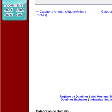
<< Categoria Anterior (AutomÃ³viles y
Categor
Coches)
Registro de Dominios
|
Web Hosting
|
D
Dominios Expirados
|
Industrias
|
Indu
Categorías de Dominio: