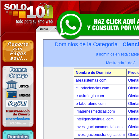
Dominios de la Categoría -
Cienci
8 dominios en esta catego
Mostrando 1 de 8
Nombre de Dominio
Preci
areasistemas.com
Oferta
clubdeciencias.com
Oferta
e-astrologia.com
Oferta
e-laboratorio.com
Oferta
imagenesmedicas.com
Oferta
inteligenciavirtual.com
Oferta
investigacioncomercial.com
Oferta
investigacionestrategica.com
Oferta