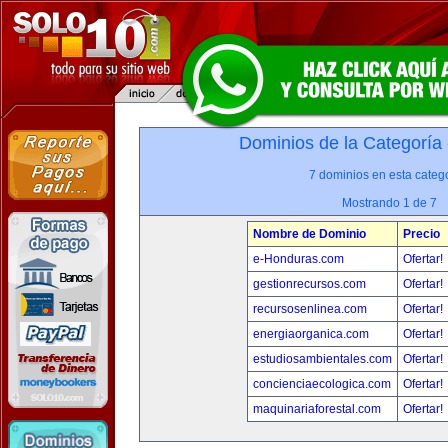
Dominios de la Categoría
7 dominios en esta catego
Mostrando 1 de 7
Nombre de Dominio
Precio
e-Honduras.com
Ofertar!
gestionrecursos.com
Ofertar!
recursosenlinea.com
Ofertar!
energiaorganica.com
Ofertar!
estudiosambientales.com
Ofertar!
concienciaecologica.com
Ofertar!
maquinariaforestal.com
Ofertar!